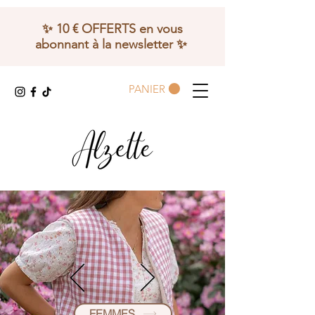
✨ 10 € OFFERTS en vous
abonnant à la newsletter ✨
PANIER
FEMMES