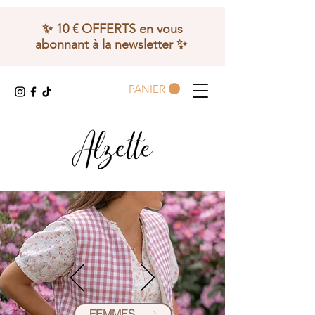
✨ 10 € OFFERTS en vous
abonnant à la newsletter ✨
PANIER
FEMMES