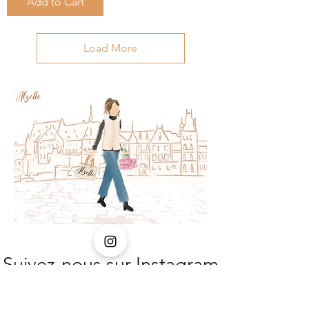
Add to Cart
Load More
Suivez-nous sur Instagram
@alzette_