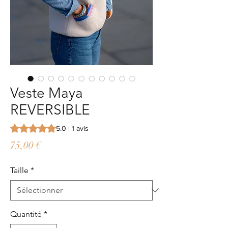
Veste Maya
REVERSIBLE
La note est de 5.0 sur cinq étoiles selon 1 avis
5.0 | 1 avis
Prix
75,00 €
Taille
*
Quantité
*