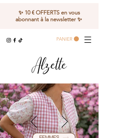
✨ 10 € OFFERTS en vous
abonnant à la newsletter ✨
PANIER
FEMMES