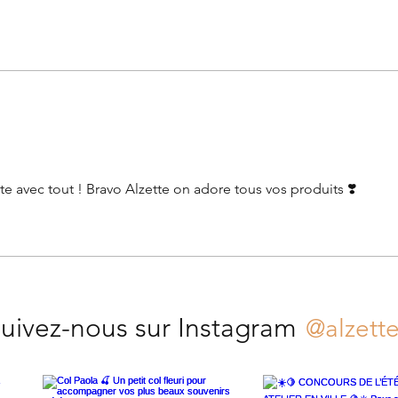
e avec tout ! Bravo Alzette on adore tous vos produits ❣️
uivez-nous sur Instagram
@alzett