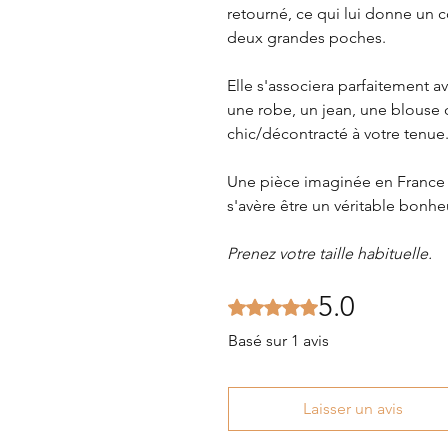
retourné, ce qui lui donne un c
deux grandes poches.
Elle s'associera parfaitement a
une robe, un jean, une blouse 
chic/décontracté à votre tenue
Une pièce imaginée en France 
s'avère être un véritable bonheu
Prenez votre taille habituelle.
5.0
Noté 5 sur 5.
Basé sur 1 avis
Laisser un avis